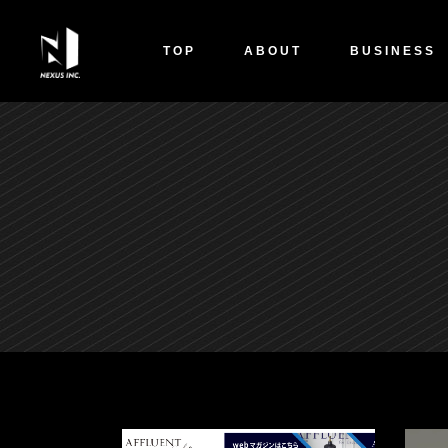
TOP
ABOUT
BUSINESS