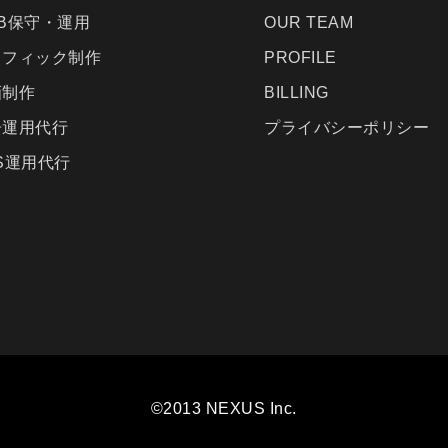
B保守・運用
OUR TEAM
ラフィック制作
PROFILE
画制作
BILLING
告運用代行
プライバシーポリシー
S運用代行
©2013 NEXUS Inc.