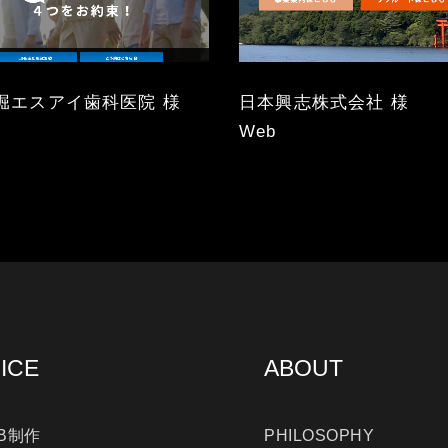
堀エスアイ歯科医院 様
日本興志株式会社 様
Web
ICE
ABOUT
B制作
PHILOSOPHY