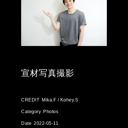
宣材写真撮影
CREDIT
Mika.F / Kohey.S
Category
Photos
Date
2022-05-11